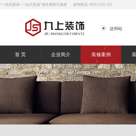
“一站式家装+一站式卖场”倡导者和引领者
咨询电话: 0818-2345-333
达州站
首 页
企业简介
装修案例