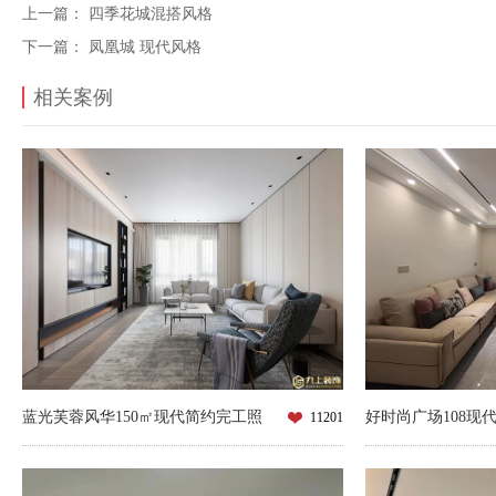
上一篇：
四季花城混搭风格
下一篇：
凤凰城 现代风格
相关案例
蓝光芙蓉风华150㎡现代简约完工照
好时尚广场108现
11201