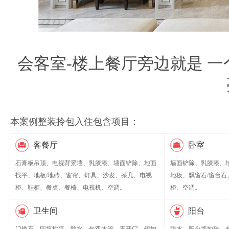
会客室-楼上餐厅旁边就是 
本案例整装拎包入住包含项目：
客餐厅
卧室
石膏板吊顶、电视背景墙、乳胶漆、墙面铲除、地面
墙面铲除、乳胶漆、
找平、地板/地砖、窗帘、灯具、沙发、茶几、电视
地板、飘窗石/窗台
柜、鞋柜、餐桌、餐椅、电视机、空调。
柜、空调。
卫生间
阳台