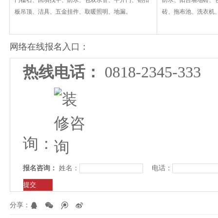
门槛石、回填找平、防水、包双水管、平开门、铝扣
防水、阳台墙地砖、
板吊顶、洁具、五金挂件、取暖照明、地漏。
砖、拖布池、洗衣机
网络在线报名入口：
热线电话：
0818-2345-
询：
报名咨询：
姓名：
电话：
分享：