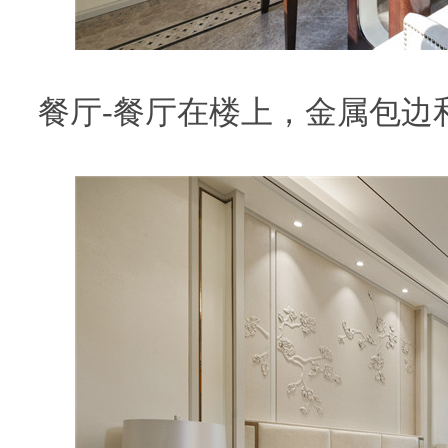
餐厅-餐厅在楼上，金属包边