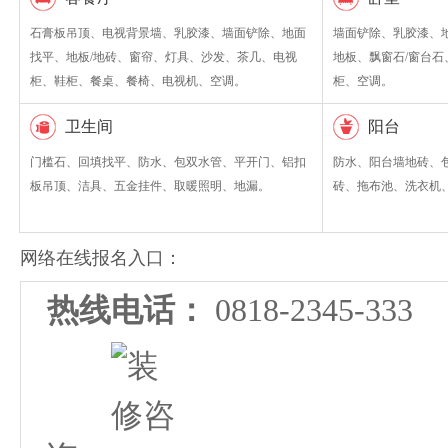
石膏板吊顶、电视背景墙、乳胶漆、墙面铲除、地面
墙面铲除、乳胶漆、
找平、地板/地砖、窗帘、灯具、沙发、茶几、电视
地板、飘窗石/窗台
柜、鞋柜、餐桌、餐椅、电视机、空调。
柜、空调。
卫生间
阳台
门槛石、回填找平、防水、包双水管、平开门、铝扣
防水、阳台墙地砖、
板吊顶、洁具、五金挂件、取暖照明、地漏。
砖、拖布池、洗衣机
网络在线报名入口：
热线电话：
0818-2345-