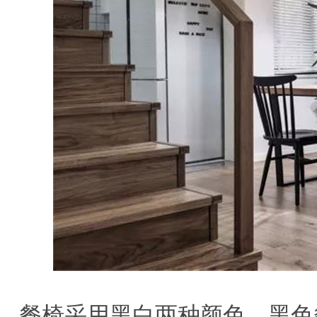
餐椅采用黑白两种颜色，黑色