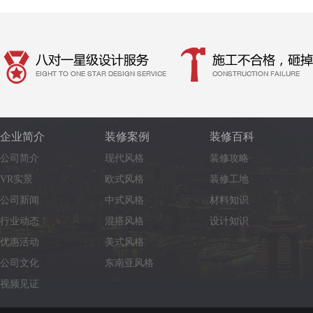
企业简介
装修案例
装修百科
公司简介
现代风格
装修攻略
VR实景
欧式风格
装修工地
公司新闻
中式风格
材料知识
行业动态
混搭风格
设计知识
优惠活动
美式风格
公司文化
东南亚风格
视频见证