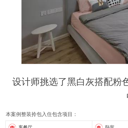
设计师挑选了黑白灰搭配粉
本案例整装拎包入住包含项目：
客餐厅
卧室