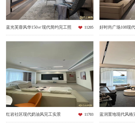
蓝光芙蓉风华150㎡现代简约完工照
好时尚广场108现
11205
红岩社区现代奶油风完工实景
蓝润置地现代风格
11703