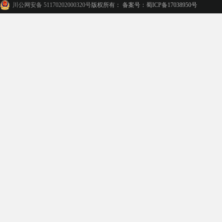
川公网安备 51170202000320号
版权所有： 备案号：蜀ICP备17038950号