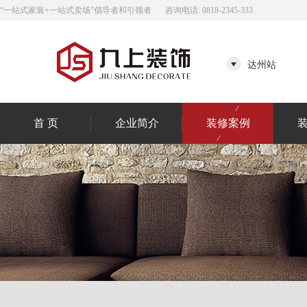
“一站式家装+一站式卖场”倡导者和引领者
咨询电话: 0818-2345-333
达州站
首 页
企业简介
装修案例