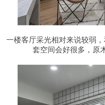
一楼客厅采光相对来说较弱，
套空间会好很多，原