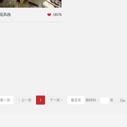
园风格
19576
第一页
< 上一页
1
下一页 >
最后页
跳转到：
页