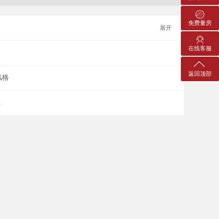
免费量房
展开
在线客服
返回顶部
风格
上