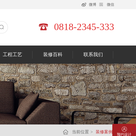
微博
微信
0818-2345-333
工程工艺
装修百科
联系我们
当前位置
>
装修案例
预约设计