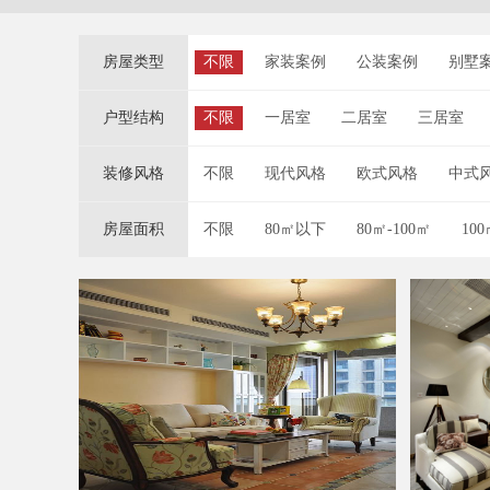
房屋类型
不限
家装案例
公装案例
别墅
户型结构
不限
一居室
二居室
三居室
装修风格
不限
现代风格
欧式风格
中式
房屋面积
不限
80㎡以下
80㎡-100㎡
100