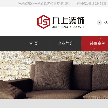
“一站式家装+一站式卖场”倡导者和引领者
咨询电话: 0818-2345-333
达
首 页
企业简介
装修案例