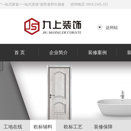
“一站式家装+一站式卖场”倡导者和引领者
咨询电话: 0818-2345-333
达州站
首 页
企业简介
装修案例
工地在线
欧标辅料
欧标工艺
装修保障