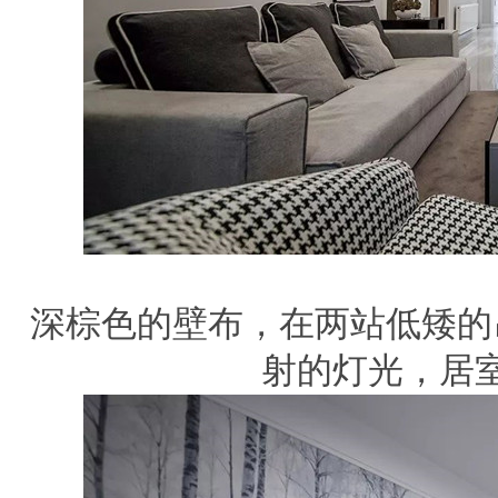
深棕色的壁布，在两站低矮的
射的灯光，居