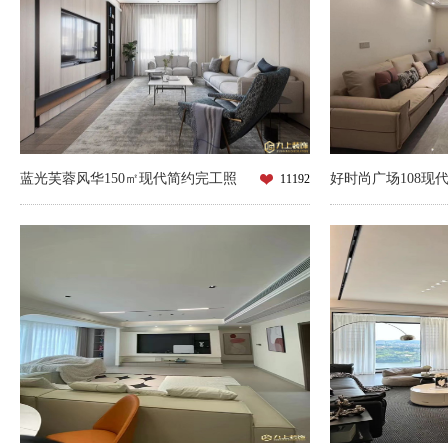
蓝光芙蓉风华150㎡现代简约完工照
好时尚广场108现
11192