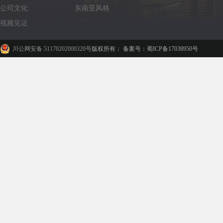
公司文化
东南亚风格
视频见证
川公网安备 51170202000320号
版权所有： 备案号：蜀ICP备17038950号