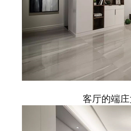
客厅的端庄