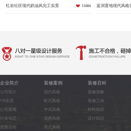
红岩社区现代奶油风完工实景
蓝润置地现代风格
11684
企业简介
装修案例
装修百科
公司简介
现代风格
装修攻略
VR实景
欧式风格
装修工地
公司新闻
中式风格
材料知识
行业动态
混搭风格
设计知识
优惠活动
美式风格