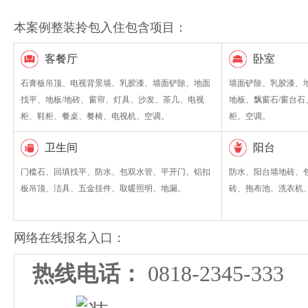
本案例整装拎包入住包含项目：
客餐厅
卧室
石膏板吊顶、电视背景墙、乳胶漆、墙面铲除、地面
墙面铲除、乳胶漆、
找平、地板/地砖、窗帘、灯具、沙发、茶几、电视
地板、飘窗石/窗台
柜、鞋柜、餐桌、餐椅、电视机、空调。
柜、空调。
卫生间
阳台
门槛石、回填找平、防水、包双水管、平开门、铝扣
防水、阳台墙地砖、
板吊顶、洁具、五金挂件、取暖照明、地漏。
砖、拖布池、洗衣机
网络在线报名入口：
热线电话：
0818-2345-