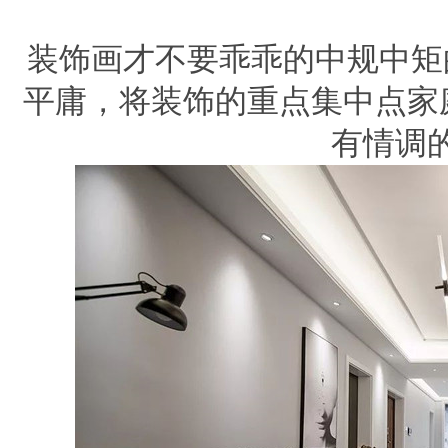
装饰画才不要乖乖的中规中矩
平庸，将装饰的重点集中点家
有情调