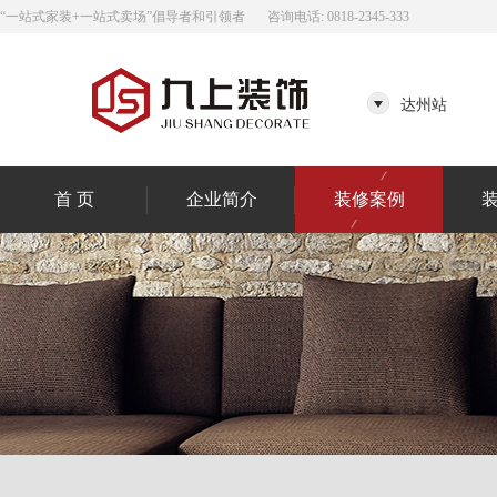
“一站式家装+一站式卖场”倡导者和引领者
咨询电话: 0818-2345-333
达州站
首 页
企业简介
装修案例