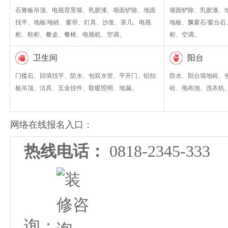
石膏板吊顶、电视背景墙、乳胶漆、墙面铲除、地面
墙面铲除、乳胶漆、
找平、地板/地砖、窗帘、灯具、沙发、茶几、电视
地板、飘窗石/窗台
柜、鞋柜、餐桌、餐椅、电视机、空调。
柜、空调。
卫生间
阳台
门槛石、回填找平、防水、包双水管、平开门、铝扣
防水、阳台墙地砖、
板吊顶、洁具、五金挂件、取暖照明、地漏。
砖、拖布池、洗衣机
网络在线报名入口：
热线电话：
0818-2345-
询：