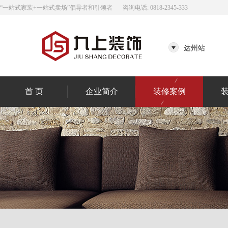
“一站式家装+一站式卖场”倡导者和引领者
咨询电话: 0818-2345-333
达州站
首 页
企业简介
装修案例