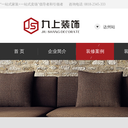
“一站式家装+一站式卖场”倡导者和引领者
咨询电话: 0818-2345-333
达州站
首 页
企业简介
装修案例