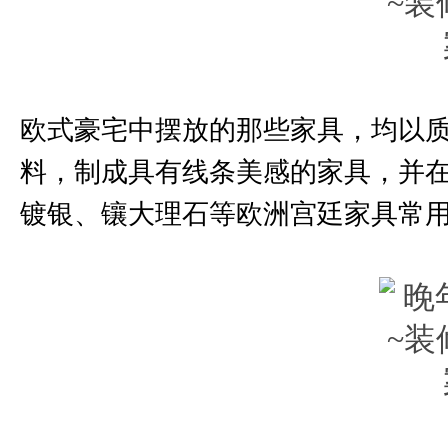
欧式豪宅中摆放的那些家具，均以
料，制成具有线条美感的家具，并
镀银、镶大理石等欧洲宫廷家具常