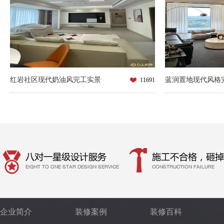
红岩社区现代奶油风完工实景
蓝润置地现代风格
11691
企业简介
装修案例
装修百科