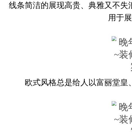
线条简洁的展现高贵、典雅又不失
用于展
欧式风格总是给人以富丽堂皇