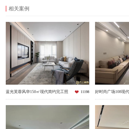
相关案例
蓝光芙蓉风华150㎡现代简约完工照
好时尚广场108现
11198